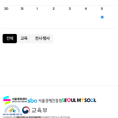
30
31
2
3
4
5
1
교
육
전시·행사
전체
교육
이메일무단수집거부
개인정보처리방침
이용약관