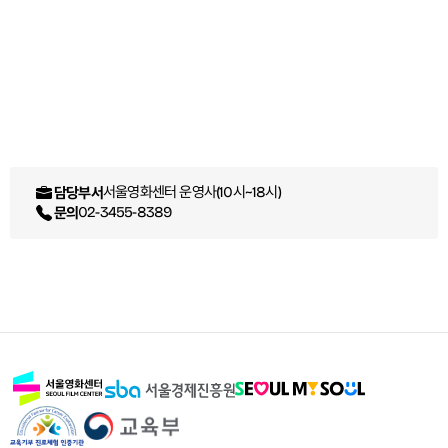
서울영화센터 운영사(10시~18시)
담당부서
02-3455-8389
문의