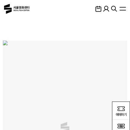
메인메뉴 바로가기
하단링크 바로가기
예매하기